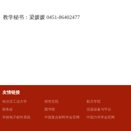
教学秘书：梁媛媛 0451-86402477
友情链接
哈尔滨工业大学
研究生院
航天学院
财务处
图书馆
仪器设备与平台
学校电子邮件系统
中国复合材料学会官网
中国力学学会官网